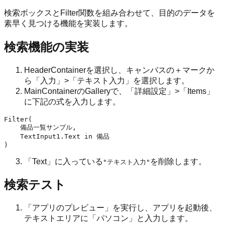
検索ボックスとFilter関数を組み合わせて、目的のデータを
素早く見つける機能を実装します。
検索機能の実装
HeaderContainerを選択し、キャンバスの＋マークか
ら「入力」>「テキスト入力」を選択します。
MainContainerのGalleryで、「詳細設定」>「Items」
に下記の式を入力します。
Filter(

    備品一覧サンプル,

    TextInput1.Text in 備品

「Text」に入っている
を削除します。
"テキスト入力"
検索テスト
「アプリのプレビュー」を実行し、アプリを起動後、
テキストエリアに「パソコン」と入力します。