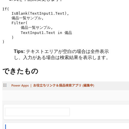
If(

    IsBlank(TextInput1.Text),

    備品一覧サンプル,

    Filter(

        備品一覧サンプル,

        TextInput1.Text in 備品

    )

Tips:
テキストエリアが空白の場合は全件表示
し、入力がある場合は検索結果を表示します。
できたもの